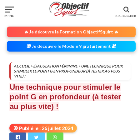
🔥 Je découvre la Formation ObjectifSquirt 🔥
🎁 Je découvre le Module 9 gratuitement 🎁
ACCUEIL
>
ÉJACULATION FÉMININE
>
UNE TECHNIQUE POUR
STIMULER LE POINT G EN PROFONDEUR (À TESTER AU PLUS
VITE) !
Une technique pour stimuler le
point G en profondeur (à tester
au plus vite) !
🎯 Publié le : 26 juillet 2024