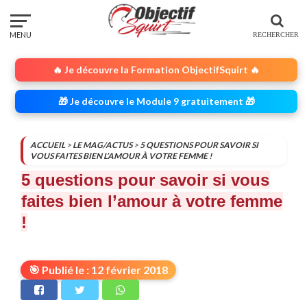
🔥 Je découvre la Formation ObjectifSquirt 🔥
🎁 Je découvre le Module 9 gratuitement 🎁
ACCUEIL
>
LE MAG/ACTUS
>
5 QUESTIONS POUR SAVOIR SI
VOUS FAITES BIEN L’AMOUR À VOTRE FEMME !
5 questions pour savoir si vous
faites bien l’amour à votre femme
!
🎯 Publié le : 12 février 2018