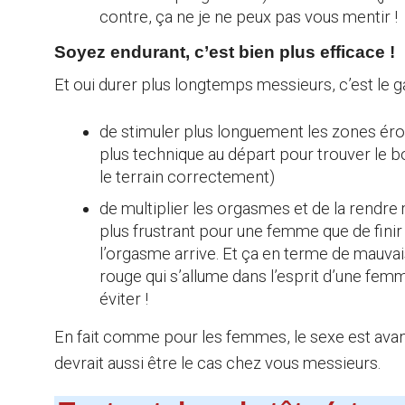
contre, ça ne je ne peux pas vous mentir !
Soyez endurant, c’est bien plus efficace !
Et oui durer plus longtemps messieurs, c’est le g
de stimuler plus longuement les zones érog
plus technique au départ pour trouver le b
le terrain correctement)
de multiplier les orgasmes et de la rendre 
plus frustrant pour une femme que de finir
l’orgasme arrive. Et ça en terme de mauvais s
rouge qui s’allume dans l’esprit d’une femm
éviter !
En fait comme pour les femmes, le sexe est avant
devrait aussi être le cas chez vous messieurs.