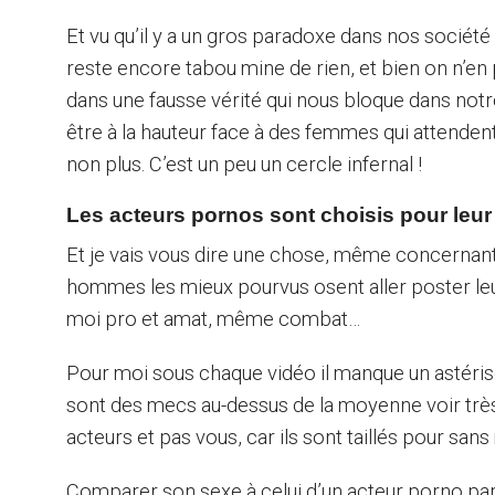
Et vu qu’il y a un gros paradoxe dans nos société
reste encore tabou mine de rien, et bien on n’en
dans une fausse vérité qui nous bloque dans notr
être à la hauteur face à des femmes qui attenden
non plus. C’est un peu un cercle infernal !
Les acteurs pornos sont choisis pour leur 
Et je vais vous dire une chose, même concernant 
hommes les mieux pourvus osent aller poster leu
moi pro et amat, même combat…
Pour moi sous chaque vidéo il manque un astéris
sont des mecs au-dessus de la moyenne voir très 
acteurs et pas vous, car ils sont taillés pour sa
Comparer son sexe à celui d’un acteur porno par 