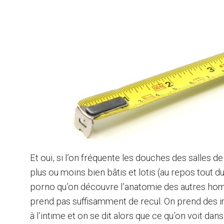
Et oui, si l’on fréquente les douches des salles de
plus ou moins bien bâtis et lotis (au repos tout 
porno qu’on découvre l’anatomie des autres homm
prend pas suffisamment de recul. On prend des im
à l’intime et on se dit alors que ce qu’on voit dans