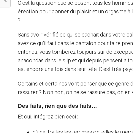
C’est la question que se posent tous les hommes
érection pour donner du plaisir et un orgasme à
?
Sans avoir vérifié ce qui se cachait dans votre ca
avez ce qu’il faut dans le pantalon pour faire pr
entendu, vous tomberez toujours sur de exceptio
anacondas dans le slip et qui depuis pensent à tor
est encore une fois dans leur tête. C’est très psy
Certains et certaines vont penser que ce genre 
rassurer ? Non non, on ne se rassure pas, on en v
Des faits, rien que des faits…
Et oui, intégrez bien ceci :
d’une, toutes les femmes ont-elles le mêm