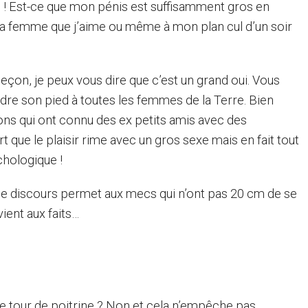
 ! Est-ce que mon pénis est suffisamment gros en
 la femme que j’aime ou même à mon plan cul d’un soir
leçon, je peux vous dire que c’est un grand oui. Vous
endre son pied à toutes les femmes de la Terre. Bien
ns qui ont connu des ex petits amis avec des
t que le plaisir rime avec un gros sexe mais en fait tout
chologique !
de discours permet aux mecs qui n’ont pas 20 cm de se
ient aux faits…
e tour de poitrine ? Non et cela n’empêche pas