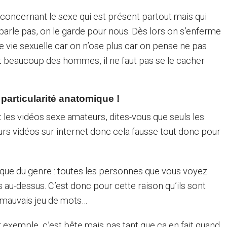
 concernant le sexe qui est présent partout mais qui
 parle pas, on le garde pour nous. Dès lors on s’enferme
e vie sexuelle car on n’ose plus car on pense ne pas
t beaucoup des hommes, il ne faut pas se le cacher
particularité anatomique !
les vidéos sexe amateurs, dites-vous que seuls les
rs vidéos sur internet donc cela fausse tout donc pour
que du genre : toutes les personnes que vous voyez
au-dessus. C’est donc pour cette raison qu’ils sont
ns mauvais jeu de mots…
exemple, c’est bête mais pas tant que ça en fait quand