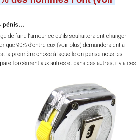
os pénis…
âge de faire l’amour ce qu’ils souhaiteraient changer
r que 90% d’entre eux (voir plus) demanderaient à
’est la première chose à laquelle on pense nous les
mpare forcément aux autres et dans ces autres, il y a ces