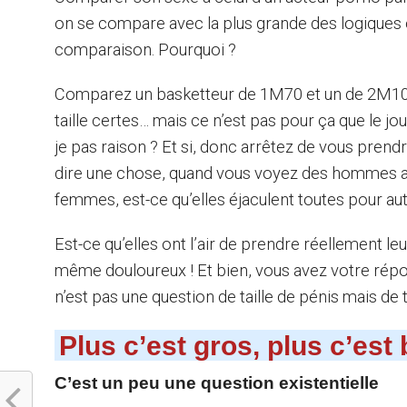
on se compare avec la plus grande des logiques 
comparaison. Pourquoi ?
Comparez un basketteur de 1M70 et un de 2M10.
taille certes… mais ce n’est pas pour ça que le joue
je pas raison ? Et si, donc arrêtez de vous prendr
dire une chose, quand vous voyez des hommes av
femmes, est-ce qu’elles éjaculent toutes pour aut
Est-ce qu’elles ont l’air de prendre réellement l
même douloureux ! Et bien, vous avez votre répons
n’est pas une question de taille de pénis mais de t
Plus c’est gros, plus c’est
C’est un peu une question existentielle