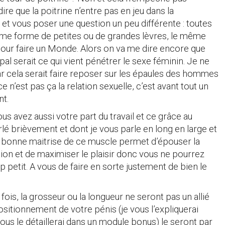
dire que la poitrine n’entre pas en jeu dans la
 et vous poser une question un peu différente : toutes
ême forme de petites ou de grandes lèvres, le même
t pour faire un Monde. Alors on va me dire encore que
pal serait ce qui vient pénétrer le sexe féminin. Je ne
ar cela serait faire reposer sur les épaules des hommes
ce n’est pas ça la relation sexuelle, c’est avant tout un
nt.
 avez aussi votre part du travail et ce grâce au
rlé brièvement et dont je vous parle en long en large et
e bonne maitrise de ce muscle permet d’épouser la
ion et de maximiser le plaisir donc vous ne pourrez
op petit. A vous de faire en sorte justement de bien le
 fois, la grosseur ou la longueur ne seront pas un allié
ositionnement de votre pénis (je vous l’expliquerai
us le détaillerai dans un module bonus) le seront par