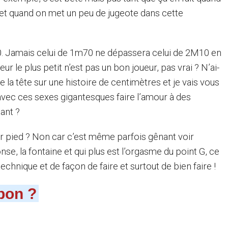
et quand on met un peu de jugeote dans cette
 Jamais celui de 1m70 ne dépassera celui de 2M10 en
ur le plus petit n’est pas un bon joueur, pas vrai ? N’ai-
e la tête sur une histoire de centimètres et je vais vous
ec ces sexes gigantesques faire l’amour à des
ant ?
eur pied ? Non car c’est même parfois gênant voir
e, la fontaine et qui plus est l’orgasme du point G, ce
echnique et de façon de faire et surtout de bien faire !
 bon ?