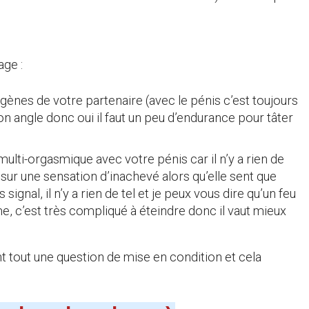
age :
ènes de votre partenaire (avec le pénis c’est toujours
on angle donc oui il faut un peu d’endurance pour tâter
multi-orgasmique avec votre pénis car il n’y a rien de
 sur une sensation d’inachevé alors qu’elle sent que
ignal, il n’y a rien de tel et je peux vous dire qu’un feu
e, c’est très compliqué à éteindre donc il vaut mieux
 tout une question de mise en condition et cela