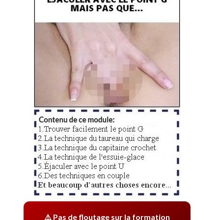
⚠️ Pas de floutage sur la formation