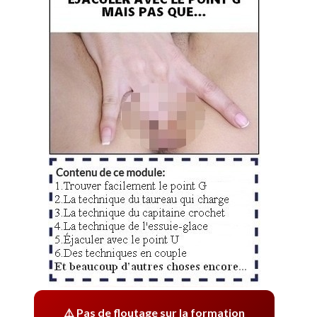
⚠️ Pas de floutage sur la formation