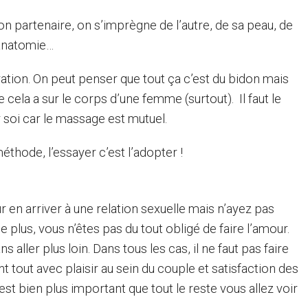
 partenaire, on s’imprègne de l’autre, de sa peau, de
 anatomie…
ration. On peut penser que tout ça c’est du bidon mais
 cela a sur le corps d’une femme (surtout). Il faut le
ur soi car le massage est mutuel.
hode, l’essayer c’est l’adopter !
 en arriver à une relation sexuelle mais n’ayez pas
plus, vous n’êtes pas du tout obligé de faire l’amour.
aller plus loin. Dans tous les cas, il ne faut pas faire
t tout avec plaisir au sein du couple et satisfaction des
’est bien plus important que tout le reste vous allez voir