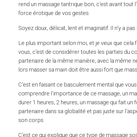
rend un massage tantrique bon, c’est avant tout l’
force érotique de vos gestes.
Soyez doux, délicat, lent et imaginatif. Il n’y a pas 
Le plus important selon moi, et je veux que cela
vous, c’est de considérer toutes les parties du c
partenaire de la même manière, avec la même neu
lors masser sa main doit être aussi fort que masse
C’est en faisant ce basculement mental que vous 
comprendre l’importance de ce massage, un ma
durer 1 heures, 2 heures, un massage qui fait un 
partenaire dans sa globalité et pas juste sur l’as
son corps.
C’est ce qui explique que ce type de massage soi