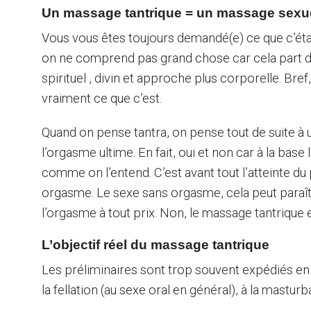
Un massage tantrique = un massage sexu
Vous vous êtes toujours demandé(e) ce que c’étai
on ne comprend pas grand chose car cela part d
spirituel , divin et approche plus corporelle. Bre
vraiment ce que c’est.
Quand on pense tantra, on pense tout de suite à 
l’orgasme ultime. En fait, oui et non car à la bas
comme on l’entend. C’est avant tout l’atteinte du
orgasme. Le sexe sans orgasme, cela peut paraître
l’orgasme à tout prix. Non, le massage tantrique e
L’objectif réel du massage tantrique
Les préliminaires sont trop souvent expédiés en q
la fellation (au sexe oral en général), à la masturb