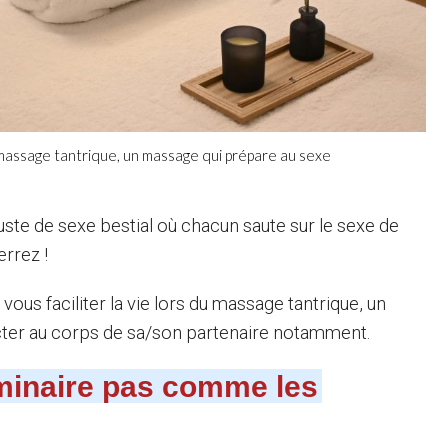
massage tantrique, un massage qui prépare au sexe
juste de sexe bestial où chacun saute sur le sexe de
errez !
us faciliter la vie lors du massage tantrique, un
cter au corps de sa/son partenaire notamment.
iminaire pas comme les