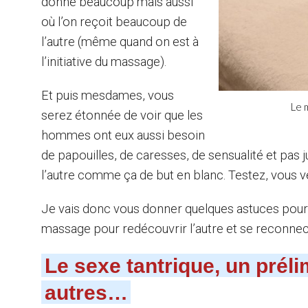
donne beaucoup mais aussi
où l’on reçoit beaucoup de
l’autre (même quand on est à
l’initiative du massage).
Et puis mesdames, vous
Le 
serez étonnée de voir que les
hommes ont eux aussi besoin
de papouilles, de caresses, de sensualité et pas 
l’autre comme ça de but en blanc. Testez, vous v
Je vais donc vous donner quelques astuces pour vo
massage pour redécouvrir l’autre et se reconne
Le sexe tantrique, un prél
autres…