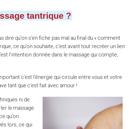
sage tantrique ?
vous dire qu’on s’en fiche pas mal au final du « comment
rique, ce qu’on souhaite, c’est avant tout recréer un lien
 C’est l’intention donnée dans le massage qui compte,
portant c’est l’énergie qui circule entre vous et votre
ve tant que c’est fait avec amour !
chniques ni de
ler le massage
 ce qu’on
Dès lors, ce qui