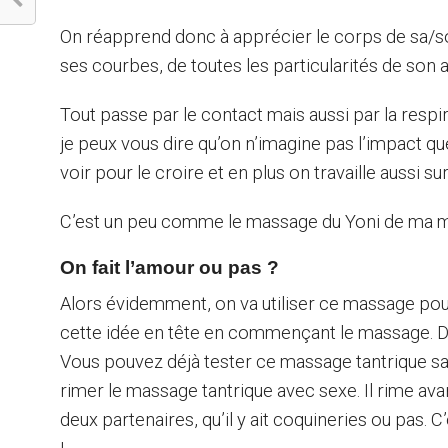
On réapprend donc à apprécier le corps de sa/son
ses courbes, de toutes les particularités de son
Tout passe par le contact mais aussi par la respi
je peux vous dire qu’on n’imagine pas l’impact que
voir pour le croire et en plus on travaille aussi s
C’est un peu comme le massage du Yoni de ma mét
On fait l’amour ou pas ?
Alors évidemment, on va utiliser ce massage pour
cette idée en tête en commençant le massage. De 
Vous pouvez déjà tester ce massage tantrique sans 
rimer le massage tantrique avec sexe. Il rime avan
deux partenaires, qu’il y ait coquineries ou pas. C