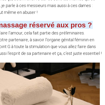
, je parle à ces messieurs mais aussi à ces dames :
faut même en abuser !
massage réservé aux pros ?
ire l’amour, cela fait partie des préliminaires.
votre partenaire, à savoir l’organe génital féminin en
int G à toute la stimulation que vous allez faire dans
i l’esprit de sa partenaire et ça, c’est juste essentiel !