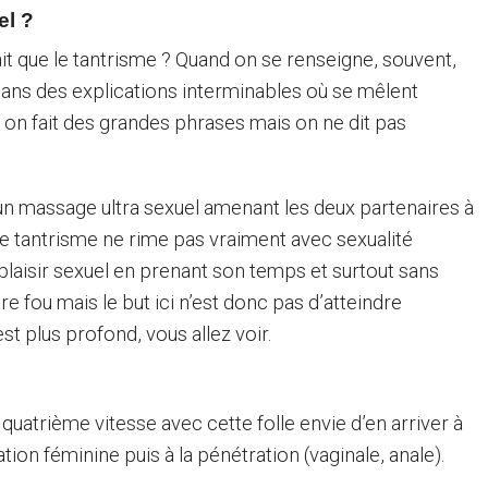
el ?
t que le tantrisme ? Quand on se renseigne, souvent,
ans des explications interminables où se mêlent
f, on fait des grandes phrases mais on ne dit pas
un massage ultra sexuel amenant les deux partenaires à
e le tantrisme ne rime pas vraiment avec sexualité
 plaisir sexuel en prenant son temps et surtout sans
 fou mais le but ici n’est donc pas d’atteindre
st plus profond, vous allez voir.
uatrième vitesse avec cette folle envie d’en arriver à
ation féminine puis à la pénétration (vaginale, anale).