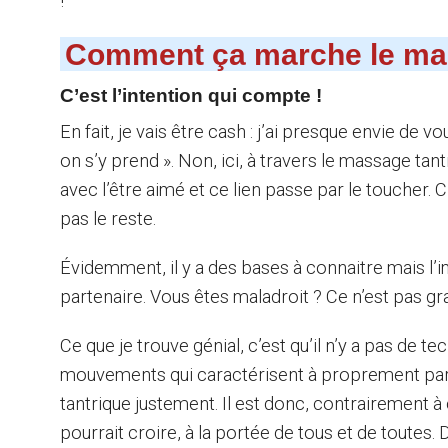
!
Comment ça marche le mas
C’est l’intention qui compte !
En fait, je vais être cash : j’ai presque envie de 
on s’y prend ». Non, ici, à travers le massage tant
avec l’être aimé et ce lien passe par le toucher.
pas le reste.
Évidemment, il y a des bases à connaitre mais l’im
partenaire. Vous êtes maladroit ? Ce n’est pas gra
Ce que je trouve génial, c’est qu’il n’y a pas de te
mouvements qui caractérisent à proprement par
tantrique justement. Il est donc, contrairement à
pourrait croire, à la portée de tous et de toutes. 