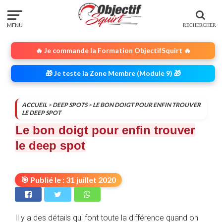
🔥 Je commande la Formation ObjectifSquirt 🔥
🎁 Je teste la Zone Membre (Module 9) 🎁
ACCUEIL
>
DEEP SPOTS
>
LE BON DOIGT POUR ENFIN TROUVER
LE DEEP SPOT
Le bon doigt pour enfin trouver
le deep spot
🎯 Publié le : 31 juillet 2020
Il y a des détails qui font toute la différence quand on