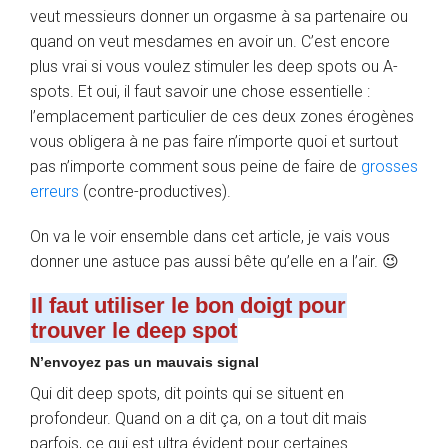
veut messieurs donner un orgasme à sa partenaire ou
quand on veut mesdames en avoir un. C’est encore
plus vrai si vous voulez stimuler les deep spots ou A-
spots. Et oui, il faut savoir une chose essentielle :
l’emplacement particulier de ces deux zones érogènes
vous obligera à ne pas faire n’importe quoi et surtout
pas n’importe comment sous peine de faire de
grosses
erreurs
(contre-productives).
On va le voir ensemble dans cet article, je vais vous
donner une astuce pas aussi bête qu’elle en a l’air. 😉
Il faut utiliser le bon doigt pour
trouver le deep spot
N’envoyez pas un mauvais signal
Qui dit deep spots, dit points qui se situent en
profondeur. Quand on a dit ça, on a tout dit mais
parfois, ce qui est ultra évident pour certaines