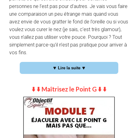
personnes ne l’est pas pour d’autres. Je vais vous faire
une comparaison un peu étrange mais quand vous
avez envie de vous gratter le fond de l’oreille ou si vous
voulez vous curer le nez (je sais, c’est très glamour),
vous n’allez pas utiliser votre pouce. Pourquoi ? Tout
simplement parce-qu’il n’est pas pratique pour arriver à
vos fins.
Pour le front deep spot (avant) et pour le back deep
🔽 Lire la suite 🔽
spot (arrière), c’est pareil. En utilisant votre annulaire
par exemple, vous allez alors essayer de tomber sur
⬇️ ⬇️ Maîtrisez le Point G ⬇️ ⬇️
les deep spots mais il y a peu de chance (voir aucune)
que cela fonctionne. Vous allez vous entêter, vous
énerver, changer de façon de faire, trifouiller dans le
vagin, ce qui va créer un inconfort (le vôtre et celui de
votre partenaire). Dès lors il n’y a rien de pire pour
justement ne plus donner envie par la suite à votre
partenaire de
rechercher son deep spot
! C’est aussi