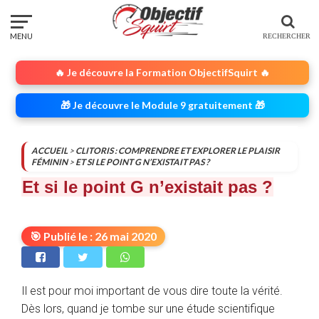
🔥 Je découvre la Formation ObjectifSquirt 🔥
🎁 Je découvre le Module 9 gratuitement 🎁
ACCUEIL
>
CLITORIS : COMPRENDRE ET EXPLORER LE PLAISIR
FÉMININ
>
ET SI LE POINT G N’EXISTAIT PAS ?
Et si le point G n’existait pas ?
🎯 Publié le : 26 mai 2020
Il est pour moi important de vous dire toute la vérité.
Dès lors, quand je tombe sur une étude scientifique