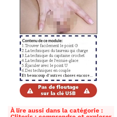
Le point G passé au crible
Méthode
: sur un groupe de femmes, des biopsies ont
été réalisées sur toute l’épaisseur du vagin (face
antérieure et postérieure).
À lire aussi dans la catégorie :
Clitoris : comprendre et explorer