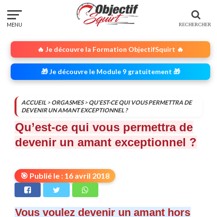
🔥 Je découvre la Formation ObjectifSquirt 🔥
🎁 Je découvre le Module 9 gratuitement 🎁
ACCUEIL
>
ORGASMES
>
QU’EST-CE QUI VOUS PERMETTRA DE
DEVENIR UN AMANT EXCEPTIONNEL ?
Qu’est-ce qui vous permettra de
devenir un amant exceptionnel ?
🎯 Publié le : 16 avril 2018
Vous voulez devenir un amant hors