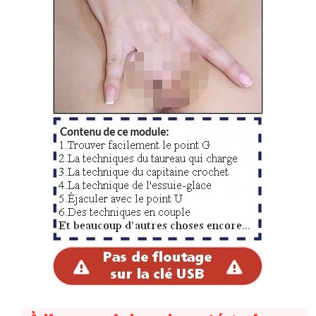
Soyez différent des autres et vous-même !
Pour vous démarquer, vous avez besoin de travailler
une spécificité coquine : vous serez peut-être aidé par
une particularité physique comme une grande langue,
un pénis très courbé vers le haut etc. mais je vais vous
dire une chose : gâté ou pas par la nature, au final on
s’en fiche royalement car en fait c’est le fait de vous
documenter sur les bonnes techniques et surtout le fait
d’agir avec la pratique, la sacro-sainte pratique, c’est
ça qui fera toute la différence.