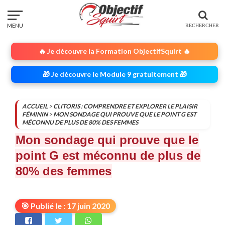
🔥 Je découvre la Formation ObjectifSquirt 🔥
🎁 Je découvre le Module 9 gratuitement 🎁
ACCUEIL
>
CLITORIS : COMPRENDRE ET EXPLORER LE PLAISIR
FÉMININ
>
MON SONDAGE QUI PROUVE QUE LE POINT G EST
MÉCONNU DE PLUS DE 80% DES FEMMES
Mon sondage qui prouve que le
point G est méconnu de plus de
80% des femmes
🎯 Publié le : 17 juin 2020