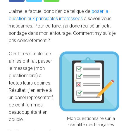
J’aime le factuel donc rien de tel que de
poser la
question aux principales intéressées
à savoir vous
mesdames. Pour ce faire, j’ai donc réalisé un petit
sondage dans mon entourage. Comment m’y suis-je
pris concrètement ?
C’est très simple : dix
amies ont fait passer
le message (mon
questionnaire) à
toutes leurs copines.
Résultat : j’en arrive à
un panel représentatif
de cent femmes,
beaucoup étant en
Mon questionnaire sur la
couple.
sexualité des françaises